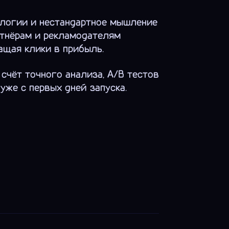
нологии и нестандартное мышление
ртнёрам и рекламодателям
ащая клики в прибыль.
счёт точного анализа, A/B тестов
уже с первых дней запуска.