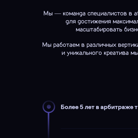
Мы — команда специалистов в aff
для достижения максимал
масштабировать бизне
Мы работаем в различных вертика
и уникального креатива мы
Более 5 лет в арбитраже 