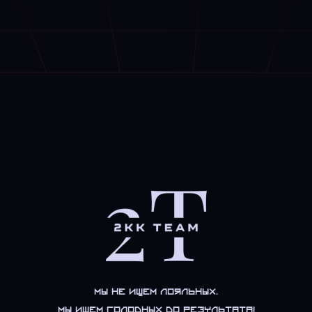
Мы не ищем лояльных.
Мы ищем голодных до результата!