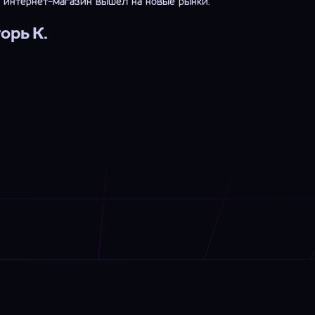
 интернет-магазин вышел на новые рынки."
орь К.