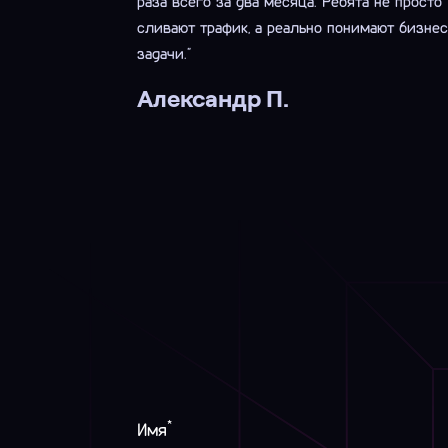
раза всего за два месяца. Ребята не просто
сливают трафик, а реально понимают бизнес
задачи."
Александр П.
*
Имя