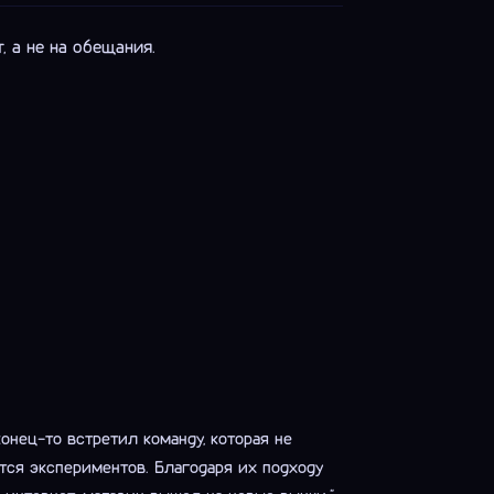
 а не на обещания.
конец-то встретил команду, которая не
тся экспериментов. Благодаря их подходу