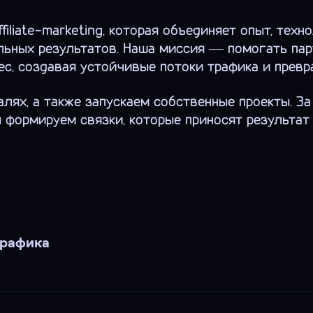
iliate-marketing, которая объединяет опыт, тех
ьных результатов. Наша миссия — помогать па
с, создавая устойчивые потоки трафика и превр
лях, а также запускаем собственные проекты. За 
 формируем связки, которые приносят результат 
трафика